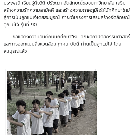
ประเพณี เรียนรู้ถึงวิถี ปรัชญา อัตลักษณ์ของมหาวิทยาลัย เสริม
สร้างความรักความสามัคคี และสร้างความภาคภูมิใจให้นักศึกษาใหม่
สู่การเป็นลูกแม่โจ้โดยสมบูรณ์ ภายใต้โครงการเสริมสร้างอัตลักษณ์
ลูกแม่โจ้ รุ่นที่ 90
ขอแสดงความยินดีกับนักศึกษาใหม่ คณะสถาปัตยกรรมศาสตร์
และการออกแบบสิ่งแวดล้อมทุกคน บัดนี้ ท่านเป็นลูกแม่โจ้ โดย
สมบูรณ์แล้ว