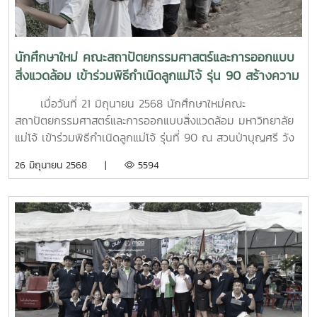
นักศึกษาใหม่ คณะสถาปัตยกรรมศาสตร์และการออกแบบ
สิ่งแวดล้อม เข้าร่วมพิธีกำเนิดลูกแม่โจ้ รุ่น 90 สร้างความ
ภาคภูมิใจให้นักศึกษาใหม่สู่การเป็นลูกแม่โจ้โดยสมบูรณ์
เมื่อวันที่ 21 มิถุนายน 2568 นักศึกษาใหม่คณะ
สถาปัตยกรรมศาสตร์และการออกแบบสิ่งแวดล้อม มหาวิทยาลัย
แม่โจ้ เข้าร่วมพิธีกำเนิดลูกแม่โจ้ รุ่นที่ 90 ณ สวนป่าบุญศรี วัง
ซ้าย และสระเกษตรสนาน มหาวิทยาลัยแม่โจ้ เพื่อให้นักศึกษาได้
26 มิถุนายน 2568 |
5594
สืบสานประเพณี เรียนรู้ถึงวิถี ปรัชญา อัตลักษณ์ของ
มหาวิทยาลัย เสริมสร้างความรักความสามัคคี และสร้างความภาค
ภูมิใจให้นักศึกษาใหม่สู่การเป็นลูกแม่โจ้โดยสมบูรณ์ ภายใต้
โครงการเสริมสร้างอัตลักษณ์ลูกแม่โจ้ รุ่นที่ 90 ขอแสดงความ
ยินดีกับนักศึกษาใหม่ คณะสถาปัตยกรรมศาสตร์และการออกแบบ
สิ่งแวดล้อมทุกคน บัดนี้ ท่านเป็นลูกแม่โจ้ โดยสมบูรณ์แล้ว