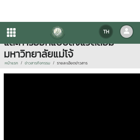
แนะนำคณะสถาปัตยกรรมศาสตร์
TH
และการออกแบบสิ่งแวดล้อม
มหาวิทยาลัยแม่โจ้
หน้าแรก
ข่าวสารกิจกรรม
รายละเอียดข่าวสาร