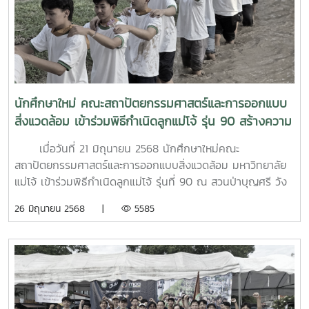
นักศึกษาใหม่ คณะสถาปัตยกรรมศาสตร์และการออกแบบ
สิ่งแวดล้อม เข้าร่วมพิธีกำเนิดลูกแม่โจ้ รุ่น 90 สร้างความ
ภาคภูมิใจให้นักศึกษาใหม่สู่การเป็นลูกแม่โจ้โดยสมบูรณ์
เมื่อวันที่ 21 มิถุนายน 2568 นักศึกษาใหม่คณะ
สถาปัตยกรรมศาสตร์และการออกแบบสิ่งแวดล้อม มหาวิทยาลัย
แม่โจ้ เข้าร่วมพิธีกำเนิดลูกแม่โจ้ รุ่นที่ 90 ณ สวนป่าบุญศรี วัง
ซ้าย และสระเกษตรสนาน มหาวิทยาลัยแม่โจ้ เพื่อให้นักศึกษาได้
26 มิถุนายน 2568 |
5585
สืบสานประเพณี เรียนรู้ถึงวิถี ปรัชญา อัตลักษณ์ของ
มหาวิทยาลัย เสริมสร้างความรักความสามัคคี และสร้างความภาค
ภูมิใจให้นักศึกษาใหม่สู่การเป็นลูกแม่โจ้โดยสมบูรณ์ ภายใต้
โครงการเสริมสร้างอัตลักษณ์ลูกแม่โจ้ รุ่นที่ 90 ขอแสดงความ
ยินดีกับนักศึกษาใหม่ คณะสถาปัตยกรรมศาสตร์และการออกแบบ
สิ่งแวดล้อมทุกคน บัดนี้ ท่านเป็นลูกแม่โจ้ โดยสมบูรณ์แล้ว