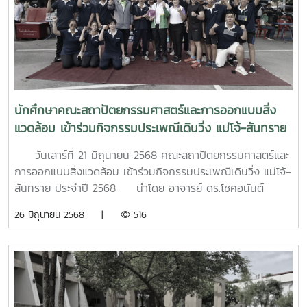
นักศึกษาคณะสถาปัตยกรรมศาสตร์และการออกแบบสิ่ง
แวดล้อม เข้าร่วมกิจกรรมประเพณีเดินวิ่ง แม่โจ้-สันทราย
ประจำปี 2568
วันเสาร์ที่ 21 มิถุนายน 2568 คณะสถาปัตยกรรมศาสตร์และ
การออกแบบสิ่งแวดล้อม เข้าร่วมกิจกรรมประเพณีเดินวิ่ง แม่โจ้-
สันทราย ประจำปี 2568 นำโดย อาจารย์ ดร.โชคอนันต์
วาณิชย์เลิศธนาสาร คณบดี พร้อมด้วย ผู้ช่วยศาสตราจารย์พันธ์
26 มิถุนายน 2568 |
516
ศักดิ์ ภักดี รองคณบดี คณาจารย์ในคณะ นักศึกษาปัจจุบัน และ
นักศึกษาใหม่ ทั้งนี้ คณะได้ส่งตัวแทนนักวิ่ง เข้าร่วมการ
แข่งขัน นำโดย ผู้ช่วยศาตราจารย์ดิศสกุล อึ้งตระกูล นำตัวแทน
นักศึกษาใหม่ จำนวน 13 คน วิ่งเข้าเส้นชัย ณ ที่ว่าการอำเภอ
สันทราย และผู้ช่วยศาสตราจารย์พันธ์ศักดิ์ ภักดี รองคณบดี ได้
นำนักศึกษาใหม่ส่วนที่เหลือ เข้าทำบุญถวายสังฆทาน ณ วัดศรี