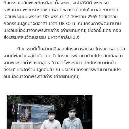
กิจกรรมเฉลิมพระเกียรติสมเด็จพระนางเจ้าสิริกิติ์ พระบรม
ราชินีนาถ พระบรมราชชนนีพันปีหลวง เนื่องในโอกาสมหามงคล
เฉลิมพระชนมพรรษา 90 พรรษา 12 สิงหาคม 2565 โดยได้ร่วม
กิจกรรมปลูกป่าจิตอาสา เวลา 08.30 น. ณ โครงการพัฒนาบ้าน
โปงอันเนื่องมาจากพระราชดำริ (ค่ายแทนคุณ) ซึ่งจัดขึ้นโดย
กอง
ส่งเสริมศิลปวัฒนธรรม มหาวิทยาลัยแม่โจ้
กิจกรรมนี้เป็นส่วนหนึ่งของโครงการอบรม โครงการสานต่อ
งานที่พ่อทำมุ่งสู่ป่าต้นแบบ ในโครงการพัฒนาบ้านโปง อันเนื่องมา
จากพระราชดำริ หลักสูตร "ศาสตร์พระราชา ปกปักรักษาผืนป่า
ยั่งยืน" และได้ร่วมปลูกต้นไม้ ณ บริเวณ โครงการพัฒนาบ้านโปง
อันเนื่องมาจากพระราชดำริ (ค่ายแทนคุณ)