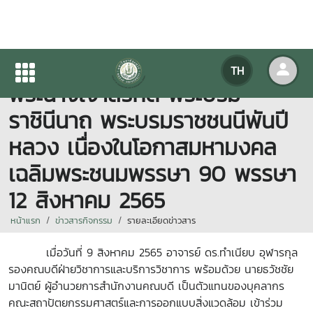
กิจกรรมเฉลิมพระเกียรติสมเด็จ
TH
พระนางเจ้าสิริกิติ์ พระบรม
ราชินีนาถ พระบรมราชชนนีพันปี
หลวง เนื่องในโอกาสมหามงคล
เฉลิมพระชนมพรรษา 90 พรรษา
12 สิงหาคม 2565
หน้าแรก
ข่าวสารกิจกรรม
รายละเอียดข่าวสาร
เมื่อวันที่ 9 สิงหาคม 2565 อาจารย์ ดร.ทำเนียบ อุฬารกุล
รองคณบดีฝ่ายวิชาการและบริการวิชาการ พร้อมด้วย นายธวัชชัย
มานิตย์ ผู้อำนวยการสำนักงานคณบดี เป็นตัวแทนของบุคลากร
คณะสถาปัตยกรรมศาสตร์และการออกแบบสิ่งแวดล้อม เข้าร่วม