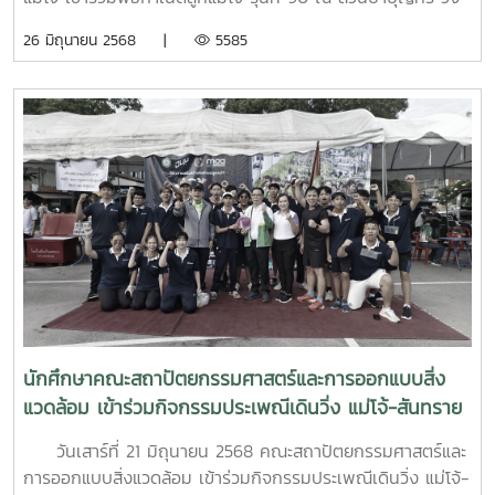
ซ้าย และสระเกษตรสนาน มหาวิทยาลัยแม่โจ้ เพื่อให้นักศึกษาได้
26 มิถุนายน 2568 |
5585
สืบสานประเพณี เรียนรู้ถึงวิถี ปรัชญา อัตลักษณ์ของ
มหาวิทยาลัย เสริมสร้างความรักความสามัคคี และสร้างความภาค
ภูมิใจให้นักศึกษาใหม่สู่การเป็นลูกแม่โจ้โดยสมบูรณ์ ภายใต้
โครงการเสริมสร้างอัตลักษณ์ลูกแม่โจ้ รุ่นที่ 90 ขอแสดงความ
ยินดีกับนักศึกษาใหม่ คณะสถาปัตยกรรมศาสตร์และการออกแบบ
สิ่งแวดล้อมทุกคน บัดนี้ ท่านเป็นลูกแม่โจ้ โดยสมบูรณ์แล้ว
นักศึกษาคณะสถาปัตยกรรมศาสตร์และการออกแบบสิ่ง
แวดล้อม เข้าร่วมกิจกรรมประเพณีเดินวิ่ง แม่โจ้-สันทราย
ประจำปี 2568
วันเสาร์ที่ 21 มิถุนายน 2568 คณะสถาปัตยกรรมศาสตร์และ
การออกแบบสิ่งแวดล้อม เข้าร่วมกิจกรรมประเพณีเดินวิ่ง แม่โจ้-