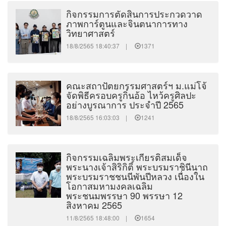
กิจกรรมการตัดสินการประกวดวาด
ภาพการ์ตูนและจินตนาการทาง
วิทยาศาสตร์
18/8/2565 18:40:37 |
1371
คณะสถาปัตยกรรมศาสตร์ฯ ม.แม่โจ้
จัดพิธีครอบครูกิ๋นอ้อ ไหว้ครูศิลปะ
อย่างบูรณาการ ประจำปี 2565
18/8/2565 16:03:03 |
1241
กิจกรรมเฉลิมพระเกียรติสมเด็จ
พระนางเจ้าสิริกิติ์ พระบรมราชินีนาถ
พระบรมราชชนนีพันปีหลวง เนื่องใน
โอกาสมหามงคลเฉลิม
พระชนมพรรษา 90 พรรษา 12
สิงหาคม 2565
11/8/2565 18:48:00 |
1654