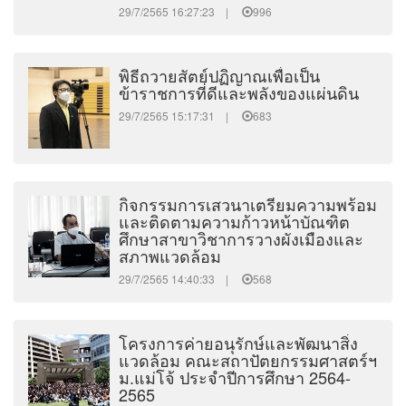
29/7/2565 16:27:23 |
996
พิธีถวายสัตย์ปฏิญาณเพื่อเป็น
ข้าราชการที่ดีและพลังของแผ่นดิน
29/7/2565 15:17:31 |
683
กิจกรรมการเสวนาเตรียมความพร้อม
และติดตามความก้าวหน้าบัณฑิต
ศึกษาสาขาวิชาการวางผังเมืองและ
สภาพแวดล้อม
29/7/2565 14:40:33 |
568
โครงการค่ายอนุรักษ์และพัฒนาสิ่ง
แวดล้อม คณะสถาปัตยกรรมศาสตร์ฯ
ม.แม่โจ้ ประจำปีการศึกษา 2564-
2565