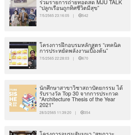
ร่วมรายการถ่ายทอดสด MJU TALK
“ปลูกเรือนถูกทิศชีวิตมีสุข”
7/5/2565 23:16:05 |
542
โครงการฝึกอบรมหลักสูตร “เทคนิค
การประหยัดพลังงานเบื้องต้น”
7/5/2565 22:28:03 |
670
นักศึกษาสาขาวิชาสถาปัตยกรรม ได้
รับรางวัล Top 30 จากการประกวด
"Architecture Thesis of the Year
2021"
28/3/2565 11:39:20 |
354
โครงการอบรมสัมมนา “สุขภาวะ