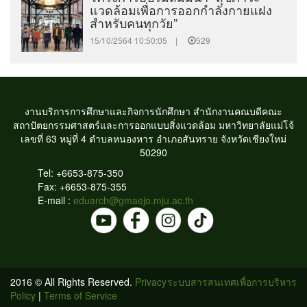
แวดล้อมเพื่อการออกกำลังกายแฝง
สำหรับคนทุกวัย”
15/10/2564 10:50:05 |
529
งานบริการการศึกษาและกิจการนักศึกษา สำนักงานคณบดีคณะ
สถาปัตยกรรมศาสตร์และการออกแบบสิ่งแวดล้อม มหาวิทยาลัยแม่โจ้
เลขที่ 63 หมู่ที่ 4 ตำบลหนองหาร อำเภอสันทราย จังหวัดเชียงใหม่
50290
Tel: +6653-875-350
Fax: +6653-875-355
E-mail :
eduarch@gmaejo.mju.ac.th
2016 © All Rights Reserved.
Privacy
ระบบสารสนเทศเพื่อการบริหาร
Policy
|
Terms of Service