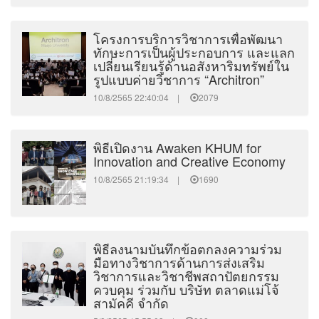
โครงการบริการวิชาการเพื่อพัฒนา
ทักษะการเป็นผู้ประกอบการ และแลก
เปลี่ยนเรียนรู้ด้านอสังหาริมทรัพย์ใน
รูปแบบค่ายวิชาการ “Architron”
10/8/2565 22:40:04 |
2079
พิธีเปิดงาน Awaken KHUM for
Innovation and Creative Economy
10/8/2565 21:19:34 |
1690
พิธีลงนามบันทึกข้อตกลงความร่วม
มือทางวิชาการด้านการส่งเสริม
วิชาการและวิชาชีพสถาปัตยกรรม
ควบคุม ร่วมกับ บริษัท ตลาดแม่โจ้
สามัคคี จำกัด