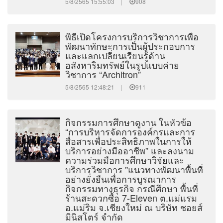
5/8/2565 15:55:03 |
908
พิธีเปิดโครงการบริการวิชาการเพื่อ
พัฒนาทักษะการเป็นผู้ประกอบการ
และแลกเปลี่ยนเรียนรู้ด้าน
อสังหาริมทรัพย์ในรูปแบบค่าย
วิชาการ “Architron”
5/8/2565 12:48:21 |
911
กิจกรรมการศึกษาดูงาน ในหัวข้อ
“การบริหารจัดการองค์กรและการ
สื่อสารเพื่อประสิทธิภาพในการให้
บริการอย่างมืออาชีพ” และลงนาม
ความร่วมมือการศึกษาวิจัยและ
บริการวิชาการ "แนวทางพัฒนาพื้นที่
อย่างยั่งยืนเพื่อการบูรณาการ
กิจกรรมทางธุรกิจ กรณีศึกษา พื้นที่
ร้านสะดวกซื้อ 7-Eleven ต.แม่แรม
อ.แม่ริม จ.เชียงใหม่ ณ บริษัท ชอยส์
มินิสโตร์ จำกัด