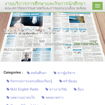
งานบริการการศึกษาและกิจการนักศึกษา
เมนู
คณะสถาปัตยกรรมศาสตร์และการออกแบบสิ่งแวดล้อม มหาวิทยาลัย
บทความน่าสนใจ
หน้าแรก
ข่าวสารกิจกรรม
บทความน่าสนใจ
Categories :
สหกิจศึกษา
ข่าวผู้บริหาร
กิจกรรมการแลกเปลี่ยนเรียนรู้
ครัวอิ่มอุ่น
MJU English Radio
ข่าวงานวิจัย
อื่นๆ
บทความน่าสนใจ
จดหมายข่าว