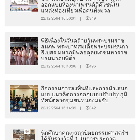
ออกแบบห้องน้ำเฟรนด์ลี่ดีไซน์ใน
แหล่งท่องเที่ยวเพื่อคนทั้งมวล
22/12/2564 16:50:01 |
349
พิธีเนื่องในวันคล้ายวันพระบรมราช
สมภพ พระบาทสมเด็จพระบรมชนกา
ธิเบศร มหาภูมิพลอดุลยเดชมหาราช
บรมนาถบพิตร
22/12/2564 16:40:06 |
496
กิจกรรมการลงพื้นที่และการนำเสนอ
แบบแนวคิดการออกแบบปรับปรุงภูมิ
ทัศน์ตลาดชุมชนหนองมะจับ
22/12/2564 16:14:39 |
342
นักศึกษาคณะสถาปัตยกรรมศาสตร์ฯ
ได้รับรางวัลที่ 1 ในการประกวด