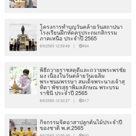
โครงการทำบุญวันคล้ายวันสถาปนา
โรงเรียนฝึกหัดครูประถมกสิกรรม
ภาคเหนือ ประจำปี 2565
8/6/2565 12:59:49 |
464
พิธีถวายราชสดุดีและถวายพระพรชัย
มง เนื่องในวันคล้ายวันเฉลิม
พระชนมพรรษา สมเด็จพระนางเจ้าสุ
ทิดา พัชรสุธาพิมลลักษณ พระบรม
ราชินี ประจำปี 2565
8/6/2565 12:30:27 |
317
กิจกรรมจิตอาสาปลูกต้นไม้ประจำปี
ของชาติ พ.ศ.2565
8/6/2565 10:55:49 |
930