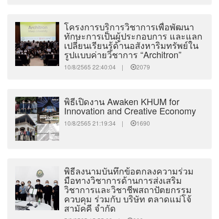
โครงการบริการวิชาการเพื่อพัฒนา
ทักษะการเป็นผู้ประกอบการ และแลก
เปลี่ยนเรียนรู้ด้านอสังหาริมทรัพย์ใน
รูปแบบค่ายวิชาการ “Architron”
10/8/2565 22:40:04 |
2079
พิธีเปิดงาน Awaken KHUM for
Innovation and Creative Economy
10/8/2565 21:19:34 |
1690
พิธีลงนามบันทึกข้อตกลงความร่วม
มือทางวิชาการด้านการส่งเสริม
วิชาการและวิชาชีพสถาปัตยกรรม
ควบคุม ร่วมกับ บริษัท ตลาดแม่โจ้
สามัคคี จำกัด