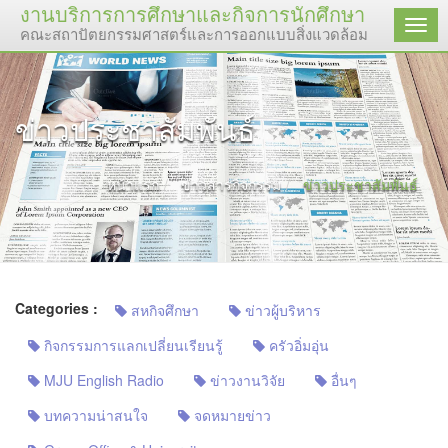
งานบริการการศึกษาและกิจการนักศึกษา
เมนู
คณะสถาปัตยกรรมศาสตร์และการออกแบบสิ่งแวดล้อม มหาวิทยาลัย
ข่าวประชาสัมพันธ์
หน้าแรก
ข่าวสารกิจกรรม
ข่าวประชาสัมพันธ์
Categories :
สหกิจศึกษา
ข่าวผู้บริหาร
กิจกรรมการแลกเปลี่ยนเรียนรู้
ครัวอิ่มอุ่น
MJU English Radio
ข่าวงานวิจัย
อื่นๆ
บทความน่าสนใจ
จดหมายข่าว