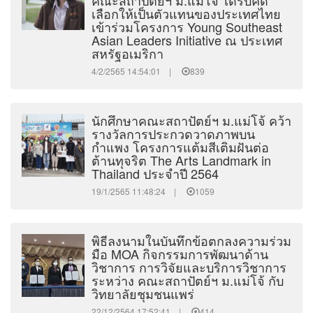
คณะสถาปัตย์ฯ ม.แม่โจ้ ได้รับคัด
เลือกให้เป็นตัวแทนของประเทศไทย
เข้าร่วมโครงการ Young Southeast
Asian Leaders Initiative ณ ประเทศ
สหรัฐอเมริกา
4/2/2565 14:54:01 |
839
นักศึกษาคณะสถาปัตย์ฯ ม.แม่โจ้ คว้า
รางวัลการประกวดวาดภาพบน
กำแพง โครงการแต้มสีเติมฝันต่อ
ต้านทุจริต The Arts Landmark in
Thailand ประจำปี 2564
19/1/2565 11:48:24 |
1059
พิธีลงนามในบันทึกข้อตกลงความร่วม
มือ MOA กิจกรรมการพัฒนาด้าน
วิชาการ การวิจัยและบริการวิชาการ
ระหว่าง คณะสถาปัตย์ฯ ม.แม่โจ้ กับ
วิทยาลัยชุมชนแพร่
22/12/2564 17:52:41 |
414