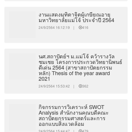
งานแสดงมุทิตาจิตผู้เกษียณอายุ
มหาวิทยาลัยแม่โจ้ ประจำปี 2564
24/9/2564 16:12:19 |
416
นศ.สถาปัตย์ฯ ม.แม่โจ้ คว้ารางวัล
ชมเชย โครงการประกวดวิทยานิพนธ์
ดีเด่น 2564 (สาขาสถาปัตยกรรม
หลัก) Thesis of the year award
2021
24/9/2564 15:53:42 |
362
กิจกรรมการวิเคราะห์ SWOT
Analysis สำนักงานคณบดีคณะ
สถาปัตยกรรมศาสตร์และการ
ออกแบบสิ่งแวดล้อม
24/9/2564 15:44:47 |
479