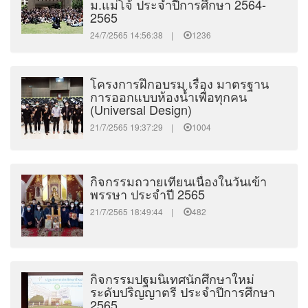
ม.แม่โจ้ ประจำปีการศึกษา 2564-
2565
24/7/2565 14:56:38 |
1236
โครงการฝึกอบรม เรื่อง มาตรฐาน
การออกแบบห้องน้ำเพื่อทุกคน
(Universal Design)
21/7/2565 19:37:29 |
1004
กิจกรรมถวายเทียนเนื่องในวันเข้า
พรรษา ประจำปี 2565
21/7/2565 18:49:44 |
482
กิจกรรมปฐมนิเทศนักศึกษาใหม่
ระดับปริญญาตรี ประจำปีการศึกษา
2565