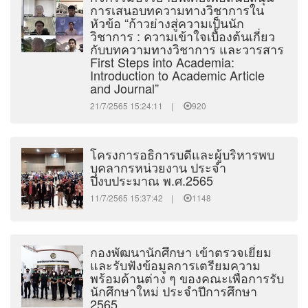
การเสนอบทความทางวิชาการใน
หัวข้อ “ก้าวย่างสู่ความเป็นนัก
วิชาการ : ความเข้าใจเบื้องต้นเกี่ยว
กับบทความทางวิชาการ และวารสาร
First Steps into Academia:
Introduction to Academic Article
and Journal”
21/7/2565 15:24:11 |
920
โครงการอธิการบดีและผู้บริหารพบ
บุคลากรหน่วยงาน ประจำ
ปีงบประมาณ พ.ศ.2565
11/7/2565 15:37:42 |
1148
กองพัฒนานักศึกษา เข้าตรวจเยี่ยม
และรับฟังข้อมูลการเตรียมความ
พร้อมด้านต่าง ๆ ของคณะเพื่อการรับ
นักศึกษาใหม่ ประจำปีการศึกษา
2565