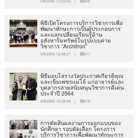
5/8/2565 15:55:03 |
908
พิธีเปิดโครงการบริการวิชาการเพื่อ
พัฒนาทักษะการเป็นผู้ประกอบการ
และแลกเปลี่ยนเรียนรู้ด้าน
อสังหาริมทรัพย์ในรูปแบบค่าย
วิชาการ “Architron”
5/8/2565 12:48:21 |
911
พิธีมอบโล่รางวัลประกาศเกียรติคุณ
และเข็มเพชรแม่โจ้ แก่อาจารย์และ
บุคลากรสายสนับสนุนวิชาการดีเด่น
ประจำปี 2564
4/8/2565 15:38:48 |
879
การตัดสินผลงานการออกแบบของ
นักศึกษา รอบคัดเลือก โครงการ
บริการวิชาการเพื่อพัฒนาทักษะการ