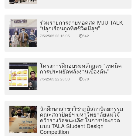
ร่วมรายการถ่ายทอดสด MJU TALK
“ปลูกเรือนถูกทิศชีวิตมีสุข”
7/5/2565 23:16:05 |
542
โครงการฝึกอบรมหลักสูตร “เทคนิค
การประหยัดพลังงานเบื้องต้น”
7/5/2565 22:28:03 |
670
นักศึกษาสาขาวิชาภูมิสถาปัตยกรรม
คณะสถาปัตย์ฯ มหาวิทยาลัยแม่โจ้
คว้ารางวัลชนะเลิศ ในการประกวด
แบบ TALA Student Design
Competition