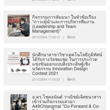
กิจกรรมการสัมมนา ในหัวข้อเรื่อง
"ภาวะผู้นำและการบริหารทีมงาน
(Leadership and Team
Management)"
22/12/2564 17:45:13 |
330
นักศึกษาสาขาวิชาเทคโนโลยีภูมิทัศน์
ได้รับรางวัลชมเชย ในการประกวด
แข่งขันออกแบบสิ่งประดิษฐ์เชิง
นวัตกรรม Innovation Design
Contest 2021
22/12/2564 17:25:22 |
455
อ.ดร.โชคอนันต์ วาณิชย์เลิศธนาสาร
เข้าร่วมกิจกรรมเสวนา
A49Chiangmai "Co-Forward & Co-