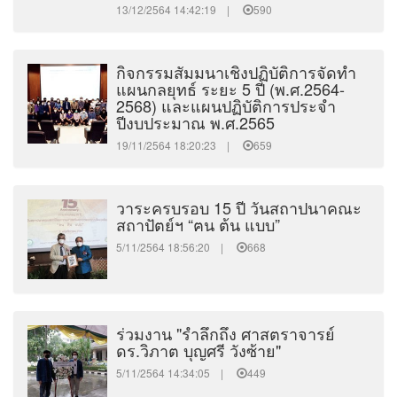
13/12/2564 14:42:19 |
590
กิจกรรมสัมมนาเชิงปฏิบัติการจัดทำ
แผนกลยุทธ์ ระยะ 5 ปี (พ.ศ.2564-
2568) และแผนปฏิบัติการประจำ
ปีงบประมาณ พ.ศ.2565
19/11/2564 18:20:23 |
659
วาระครบรอบ 15 ปี วันสถาปนาคณะ
สถาปัตย์ฯ “ฅน ต้น แบบ”
5/11/2564 18:56:20 |
668
ร่วมงาน "รำลึกถึง ศาสตราจารย์
ดร.วิภาต บุญศรี วังซ้าย"
5/11/2564 14:34:05 |
449