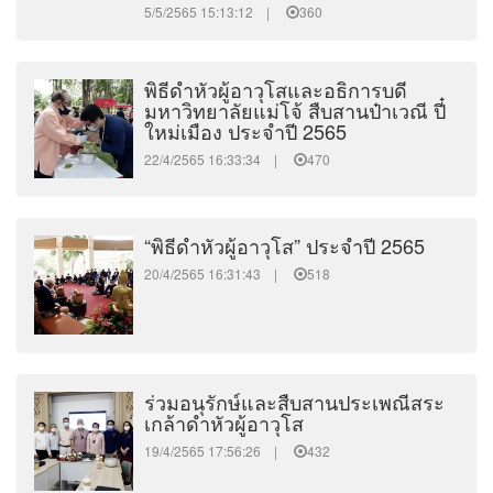
5/5/2565 15:13:12 |
360
พิธีดำหัวผู้อาวุโสและอธิการบดี
มหาวิทยาลัยแม่โจ้ สืบสานป๋าเวณี ปี๋
ใหม่เมือง ประจำปี 2565
22/4/2565 16:33:34 |
470
“พิธีดำหัวผู้อาวุโส” ประจำปี 2565
20/4/2565 16:31:43 |
518
ร่วมอนุรักษ์และสืบสานประเพณีสระ
เกล้าดำหัวผู้อาวุโส
19/4/2565 17:56:26 |
432