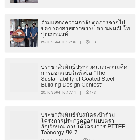
ร่วมแสดงความอาลัยต่อการจากไป
ของ รองศาสตราจารย์ ดร.นพมณี โท
ปุญญานนท์
25/10/2564 10:07:36 |
393
ประชาสัมพันธ์ประกวดแนวความคิด
การออกแบบในหัวข้อ “The
Sustainability of Coated Steel
Building Design Contest”
20/10/2564 16:47:11 |
473
ประชาสัมพันธ์รับสมัครเข้าร่วม
โครงการประกวดออกแบบตรา
สัญลักษณ์ ภายใต้โครงการ PTTEP
Teenergy ปีที่ 7
15/10/2564 9:44:25 |
532