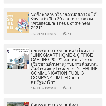
นักศึกษาสาขาวิชาสถาปัตยกรรม ได้
รับรางวัล Top 30 จากการประกวด
"Architecture Thesis of the Year
2021"
28/3/2565 11:39:20 |
354
กิจกรรมการบรรยายพิเศษในหัวข้อ
"LINK SMART HOME & OFFICE
CABLING 2022" โดย ทีมวิศวกรผู้
เชี่ยวชาญด้านงานระบบสายสัญญาณ
สื่อสารและอุปกรณ์ จาก INTERLINK
COMMUNICATION PUBLIC
COMPANY LIMITED จาก
สหรัฐอเมริกา
11/3/2565 10:40:38 |
324
กิจกรรมการบรรยายพิเศษ :