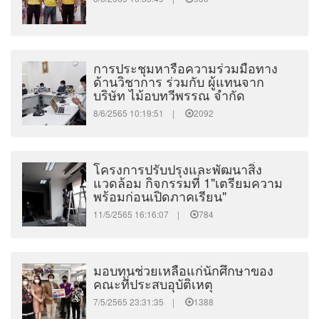
การประชุมหารือความร่วมมือทาง
ด้านวิชาการ ร่วมกับ ผู้แทนจาก
บริษัท ไม้อบทวีพรรณ จำกัด
8/6/2565 10:19:51 |
2092
โครงการปรับปรุงและพัฒนาสิ่ง
แวดล้อม กิจกรรมที่ 1"เตรียมความ
พร้อมก่อนเปิดภาคเรียน"
11/5/2565 16:16:07 |
784
มอบทุนช่วยเหลือแก่นักศึกษาของ
คณะที่ประสบอุบัติเหตุ
7/5/2565 23:31:35 |
1388