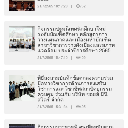
21/7/2565 18:17:28 |
752
กิจกรรมปฐมนิเทศนักศึกษาใหม่
ระดับบัณฑิตศึกษา หลักสูตรการ
วางแผนภาคและเมืองมหาบัณฑิต
สาขาวิชาการวางผังเมืองและสภาพ
แวดล้อม ประจำปีการศึกษา 2565
21/7/2565 15:47:10 |
409
พิธีลงนามบันทึกข้อตกลงความร่วม
มือทางวิชาการด้านการส่งเสริม
วิชาการและวิชาชีพสถาปัตยกรรม
ควบคุม ร่วมกับ บริษัท ชอยส์ มินิ
สโตร์ จำกัด
21/7/2565 15:31:34 |
495
กิจกรรมบรรยายพิเศษเพื่อสนับสนุน