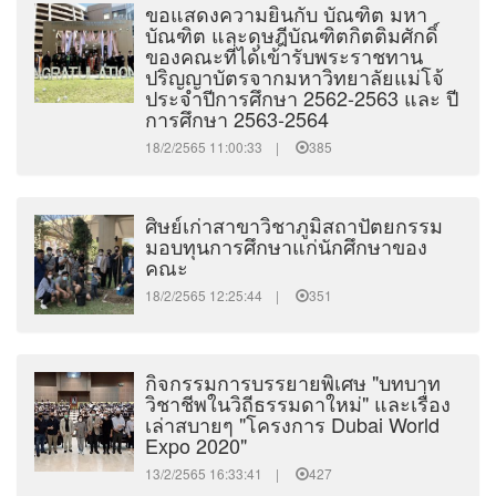
ขอแสดงความยินกับ บัณฑิต มหา
บัณฑิต และดุษฎีบัณฑิตกิตติมศักดิ์
ของคณะที่ได้เข้ารับพระราชทาน
ปริญญาบัตรจากมหาวิทยาลัยแม่โจ้
ประจำปีการศึกษา 2562-2563 และ ปี
การศึกษา 2563-2564
18/2/2565 11:00:33 |
385
ศิษย์เก่าสาขาวิชาภูมิสถาปัตยกรรม
มอบทุนการศึกษาแก่นักศึกษาของ
คณะ
18/2/2565 12:25:44 |
351
กิจกรรมการบรรยายพิเศษ "บทบาท
วิชาชีพในวิถีธรรมดาใหม่" และเรื่อง
เล่าสบายๆ "โครงการ Dubai World
Expo 2020"
13/2/2565 16:33:41 |
427