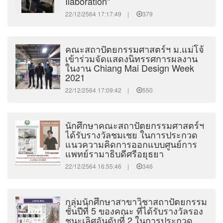
Ilaboration"
22/12/2564 17:17:49 |
379
คณะสถาปัตยกรรมศาสตร์ฯ ม.แม่โจ้
เข้าร่วมจัดแสดงนิทรรศการผลงาน
ในงาน Chiang Mai Design Week
2021
22/12/2564 17:09:42 |
550
นักศึกษาคณะสถาปัตยกรรมศาสตร์ฯ
ได้รับรางวัลชมเชย ในการประกวด
แนวความคิดการออกแบบศูนย์การ
แพทย์รามาธิบดีศรีอยุธยา
22/12/2564 16:55:46 |
346
กลุ่มนักศึกษาสาขาวิชาสถาปัตยกรรม
ชั้นปีที่ 5 ของคณะ ที่ได้รับรางวัลรอง
ชนะเลิศอันดับที่ 2 ในการประกวด