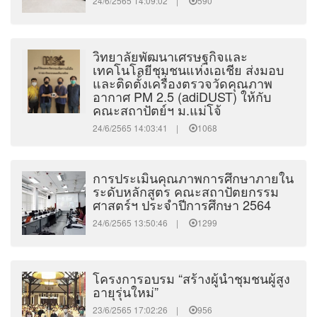
24/6/2565 14:09:02 |
590
วิทยาลัยพัฒนาเศรษฐกิจและ
เทคโนโลยีชุมชนแห่งเอเชีย ส่งมอบ
และติดตั้งเครื่องตรวจวัดคุณภาพ
อากาศ PM 2.5 (adiDUST) ให้กับ
คณะสถาปัตย์ฯ ม.แม่โจ้
24/6/2565 14:03:41 |
1068
การประเมินคุณภาพการศึกษาภายใน
ระดับหลักสูตร คณะสถาปัตยกรรม
ศาสตร์ฯ ประจำปีการศึกษา 2564
24/6/2565 13:50:46 |
1299
โครงการอบรม “สร้างผู้นำชุมชนผู้สูง
อายุรุ่นใหม่”
23/6/2565 17:02:26 |
956