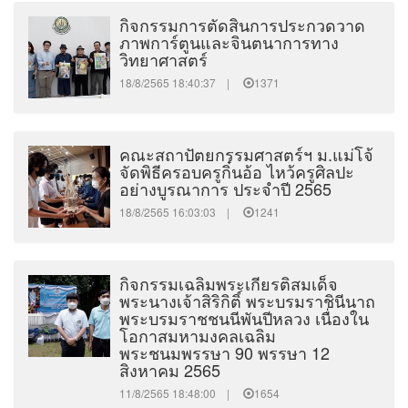
กิจกรรมการตัดสินการประกวดวาด
ภาพการ์ตูนและจินตนาการทาง
วิทยาศาสตร์
18/8/2565 18:40:37 |
1371
คณะสถาปัตยกรรมศาสตร์ฯ ม.แม่โจ้
จัดพิธีครอบครูกิ๋นอ้อ ไหว้ครูศิลปะ
อย่างบูรณาการ ประจำปี 2565
18/8/2565 16:03:03 |
1241
กิจกรรมเฉลิมพระเกียรติสมเด็จ
พระนางเจ้าสิริกิติ์ พระบรมราชินีนาถ
พระบรมราชชนนีพันปีหลวง เนื่องใน
โอกาสมหามงคลเฉลิม
พระชนมพรรษา 90 พรรษา 12
สิงหาคม 2565
11/8/2565 18:48:00 |
1654