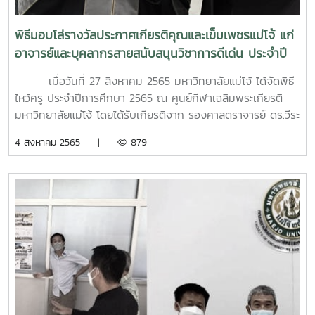
เพื่อบริการวิชาการแก่ภาคอุตสาหกรรม และภาคธุรกิจ ตลอดจน
ส่งเสริมคุณภาพสิ่งแวดล้อมที่ดีผ่านงานออกแบบที่คำนึงถึงความ
พิธีมอบโล่รางวัลประกาศเกียรติคุณและเข็มเพชรแม่โจ้ แก่
ยั่งยืนของสภาพแวดล้อม สนับสนุนให้มีการบริการวิชาการที่
อาจารย์และบุคลากรสายสนับสนุนวิชาการดีเด่น ประจำปี
เป็นการแลกเปลี่ยนความรู้ทางวิชาการกับภาคอุตสาหกรรมและ
2564
ภาคธุรกิจ โดยมุ่งหวังให้เกิดนวัตกรรมใหม่ ๆ ตลอดจนสร้าง
เมื่อวันที่ 27 สิงหาคม 2565 มหาวิทยาลัยแม่โจ้ ได้จัดพิธี
ความเป็นผู้ประกอบการให้แก่นักศึกษา เพื่อเตรียมความพร้อมสู่
ไหว้ครู ประจำปีการศึกษา 2565 ณ ศูนย์กีฬาเฉลิมพระเกียรติ
การเป็นนักพัฒนาโครงการหรือบุคลากรในภาคอสังหาริมทรัพย์
มหาวิทยาลัยแม่โจ้ โดยได้รับเกียรติจาก รองศาสตราจารย์ ดร.วีระ
ต่อไป ซึ่งจัดขึ้นเป็นปีแรก ในระหว่างวันที่ 5 - 8 สิงหาคม 2565
พล ทองมา อธิการบดีมหาวิทยาลัยแม่โจ้ เป็นประธานในพิธี และ
4 สิงหาคม 2565 |
879
ณ คณะสถาปัตยกรรมศาสตร์ฯ โดยมี บริษัท ตลาดแม่โจ้สามัคคี
อาจารย์ ดร.โชคอนันต์ วาณิชย์เลิศธนาสาร คณบดีคณะ
จำกัด เป็นผู้สนับสนุนหลักในการสร้างโอกาสเรียนรู้ให้กับ
สถาปัตยกรรมศาสตร์และการออกแบบสิ่งแวดล้อม เป็นตัวแทน
นักศึกษาของคณะ นอกเหนือจากกิจกรรมปฏิบัติการ
ของคณะเข้าร่วมพิธีรดังกล่าว พร้อมกันนี้ทาง
ออกแบบของนักศึกษาแล้ว ในวันที่ 5 สิงหาคม 2565 ยังมี
มหาวิทยาลัยแม่โจ้ได้จัดพิธีมอบโล่รางวัลประกาศเกียรติคุณและ
กิจกรรมการบรรยายพิเศษโดยผู้เชี่ยวชาญจากบริษัทชั้นนำ
เข็มเพชรแม่โจ้ ให้แก่อาจารย์ดีเด่นและบุคลากรสายสนับสนุน
จำนวน 6 ท่าน แบ่งเนื้อหาเป็น 2 กลุ่ม ได้แก่ กลุ่มที่ 1 ด้านการ
วิชาการดีเด่น ประจำปี 2564 ซึ่งมีบุคลากรของคณะที่ได้รับการ
ออกแบบ ประกอบด้วย 1) หัวข้อ “นวัตกรรมในงาน
คัดเลือกและได้รับโล่รางวัลพร้อมเข็มเพชรแม่โจ้เชิดชูเกียรติดัง
อสังหาริมทรัพย์ : เมื่อความยั่งยืนของโลกคือความยั่งยืนของ
กล่าว ได้แก่ นายอำนาจ ชิดทอง นักวิชาการคอมพิวเตอร์ สังกัด
ธุรกิจ โดย คุณสริธร อมรจารุชิต Assistant Vice President,
สำนักงานคณบดีคณะสถาปัตยกรรมศาสตร์ฯ ที่ได้รับการเชิดชู
ศูนย์วิจัยและนวัตกรรมเพื่อความยั่งยืน (RISC) 2) หัวข้อ
เกียรติให้เป็น บุคลากรสายสนับสนุนวิชาการดีเด่นใน "ด้าน