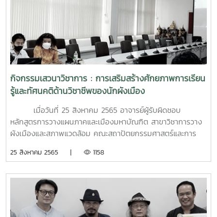
ขวัญกำลังใจ และสร้างแรงบันดาลใจให้แก่บุคลากรมุ่งมั่นที่จะ
ผลิตผลงานวิจัยและงานสร้างสรรค์ที่มีคุณภาพต่อไป ทั้งนี้ได้รับ
เกียรติจาก อาจารย์ ดร.โชคอนันต์ วาณิชย์เลิศธนาสาร คณบดี
คณะสถาปัตยกรรมศาสตร์และการออกแบบสิ่งแวดล้อม เป็น
ประธานในพิธีมอบรางวัลให้กับบุคลากรของคณะ ดังรายนามต่อ
ไปนี้รองศาสตราจารย์ ดร.ณัชวิชญ์ ติกุล สร้างผลงานวิชาการที่
ได้รับการเผยแพร่ในฐานข้อมูล SCOPUS และ TCI กลุ่ม 1 มาก
กิจกรรมเสวนาวิชาการ : การเสริมสร้างศักยภาพการเรียน
ที่สุดผู้ช่วยศาสตราจารย์ ดร.นิกร มหาวัน สร้างผลงานวิชาการที่
รู้และทัศนคติด้านวิชาชีพของนักผังเมือง
ได้รับการเผยแพร่ในฐานข้อมูล SCOPUSผู้ช่วยศาสตราจารย์
ดร.ลักษณา สัมมานิธิ สร้างผลงานวิชาการที่ได้รับการเผยแพร่ใน
เมื่อวันที่ 25 สิงหาคม 2565 อาจารย์ผู้รับผิดชอบ
ฐานข้อมูล TCI กลุ่ม 1ผู้ช่วยศาสตราจารย์ ดร.แทนวุธธา ไทย
หลักสูตรการวางแผนภาคและเมืองมหาบัณฑิต สาขาวิชาการวาง
สันทัด สร้างผลงานวิชาการที่ได้รับการเผยแพร่ในฐานข้อมูล TCI
ผังเมืองและสภาพแวดล้อม คณะสถาปัตยกรรมศาสตร์และการ
กลุ่ม 1ผู้ช่วยศาสตราจารย์ดิศสกุล อึ้งตระกูล สร้างผลงาน
ออกแบบสิ่งแวดล้อม ได้จัด “โครงการเพิ่มศักยภาพการเรียนรู้
25 สิงหาคม 2565 |
1158
วิชาการที่ได้รับการเผยแพร่ในฐานข้อมูล TCI กลุ่ม 1รอง
นักศึกษาหลักสูตรการวางผังเมืองและสภาพแวดล้อม : กิจกรรม
ศาสตราจารย์รมย์ชลีรดา ด่านวันดี สร้างผลงานวิชาการที่ได้รับ
ที่ 1 การเสริมสร้างศักยภาพการเรียนรู้และทัศนคติด้านวิชาชีพ
การเผยแพร่ในฐานข้อมูล TCI กลุ่ม 2ผู้ช่วยศาสตราจารย์จรัส
ของบัณฑิตศึกษา” ให้กับนักศึกษาในระดับบัณฑิตศึกษา สาขา
พิมพ์ บุญญานันต์ สร้างผลงานวิชาการที่ได้รับการเผยแพร่ใน
วิชาการวางผังเมืองและสภาพแวดล้อม ณ ห้องประชุม 202 ชั้น 2
ฐานข้อมูล TCI กลุ่ม 2อาจารย์ ดร.ปริญญา ปฏิพันธกานต์ สร้าง
อาคารเรียนคณะสถาปัตยกรรมศาสตร์ฯ มหาวิทยาลัยแม่โจ้ และ
ผลงานวิชาการที่ได้รับการเผยแพร่ในฐานข้อมูล TCI กลุ่ม 2อา
ผ่านระบบออนไลน์ โดยมีวัตถุประสงค์เพื่อเสริมสร้างศักยภาพการ