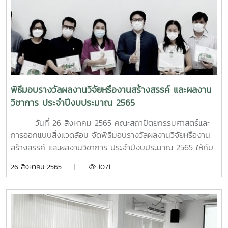
พิธีมอบรางวัลผลงานวิจัยหรืองานสร้างสรรค์ และผลงาน
วิชาการ ประจำปีงบประมาณ 2565
วันที่ 26 สิงหาคม 2565 คณะสถาปัตยกรรมศาสตร์และ
การออกแบบสิ่งแวดล้อม จัดพิธีมอบรางวัลผลงานวิจัยหรืองาน
สร้างสรรค์ และผลงานวิชาการ ประจำปีงบประมาณ 2565 ให้กับ
บุคลากรของคณะที่สร้างผลงานวิจัยหรืองานสร้างสรรค์ และสร้าง
26 สิงหาคม 2565 |
1071
ผลงานวิชาการที่ได้รับการเผยแพร่ที่อยู่ในฐานข้อมูลที่ยอมรับใน
ระดับชาติและระดับนานาชาติเป็นที่ประจักษ์ ณ ห้องประชุม 202
อาคารคณะสถาปัตยกรรมศาสตร์ฯ โดยมีวัตถุประสงค์เพื่อ
สนับสนุนบุคลากรในการผลิตผลงานวิจัยหรืองานสร้างสรรค์ นำ
ไปใช้ประโยชน์ต่อหน่วยงานหรือชุมชนภายนอก ตลอดจนสร้าง