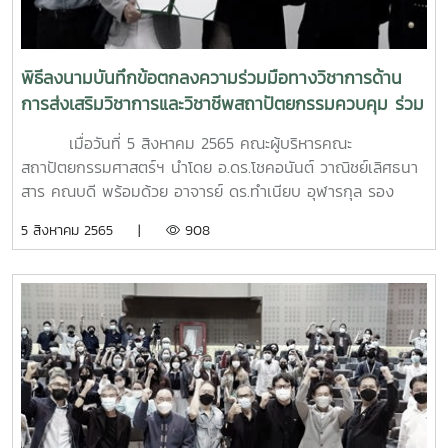
พงษ์สมร สาขาวิชาเทคโนโลยีภูมิทัศน์ "รางวัลรองชนะเริศ ทีม
ที่ 1" ได้แก่ ทีม "FATEC 60" 1. นายณัฎฐนันท์ นันทะระ
สาขาวิชาสถาปัตยกรรม 2. นายปรมินทร์ เกียรติชำ สาขา
พิธีลงนามบันทึกข้อตกลงความร่วมมือทางวิชาการด้าน
วิชาสถาปัตยกรรม 3. นายธนาธร ชำนาญ สาขาวิชาภูมิ
การส่งเสริมวิชาการและวิชาชีพสถาปัตยกรรมควบคุม ร่วม
สถาปัตยกรรม 4. นายศิวกร เจริญวงษ์ สาขาวิชาภูมิ
กับ บริษัท ตลาดแม่โจ้สามัคคี จำกัด
สถาปัตยกรรม 5. นางสาวรูสนา ลาแซ สาขาวิชา
เมื่อวันที่ 5 สิงหาคม 2565 คณะผู้บริหารคณะ
เทคโนโลยีภูมิทัศน์ "รางวัลรองชนะเริศ ทีมที่ 2" ได้แก่ ทีม "บัง
สถาปัตยกรรมศาสตร์ฯ นำโดย อ.ดร.โชคอนันต์ วาณิชย์เลิศธนา
บอย 08" 1. นางสาวณัฐวรา วิเศษรจนา สาขาวิชา
สาร คณบดี พร้อมด้วย อาจารย์ ดร.ทำเนียบ อุฬารกุล รอง
สถาปัตยกรรม 2. นางสาวปรียาภรณ์ แรกไธสง สาขาวิชา
คณบดีฝ่ายวิชาการและบริการวิชาการ, ผู้ช่วยศาสตราจารย์พันธ์
5 สิงหาคม 2565 |
908
สถาปัตยกรรม 3. นายฟาอิซ เจะอูมา สาขาวิชา
ศักดิ์ ภักดี รองคณบดีฝ่ายพันธกิจพิเศษและเครือข่าย และ รอง
สถาปัตยกรรม 4. นางสาวชนิกานต์ เงินเลิศสกุล สาขา
ศาสตราจารย์ศิริชัย หงษ์วิทยากร พร้อมทั้งผู้แทนจาก บริษัท
วิชาภูมิสถาปัตยกรรม 5. นางสาวณัฐริกา เต็มบางงอน
ตลาดแม่โจ้สามัคคี จำกัด นำโดย คุณสิทธิโชค พนายางกูร
สาขาวิชาภูมิสถาปัตยกรรม 6. นายแดง นายคำ สาขาวิชา
กรรมการผู้จัดการ บริษัท ตลาดแม่โจ้สามัคคี จำกัด พร้อมด้วย
เทคโนโลยีภูมิทัศน์ "รางวัลชมเชย ทีมที่ 1" ได้แก่ ทีม
ผู้ทรงคุณวุฒิและผู้แทนสถานประกอบการที่มาร่วมเป็นสักขีพยาน
"SIRIMONGKOL 09" 1. นางสาวจิตสุภา บุญธานี สาขา
ได้ร่วมกันลงนามความร่วมมือทางวิชาการใน "พิธีลงนามบันทึก
วิชาสถาปัตยกรรม 2. นายณัชพล วรรราช สาขาวิชา
ข้อตกลงความร่วมมือทางวิชาการด้านการส่งเสริมวิชาการและ
สถาปัตยกรรม 3. นางสาวเณวิกา นุรังษี สาขาวิชาภูมิ
วิชาชีพสถาปัตยกรรมควบคุม ระหว่าง คณะสถาปัตยกรรม
สถาปัตยกรรม 4. นางสาวปชิตา เเก้วสิงขรณ์ สาขาวิชา
ศาสตร์ฯ มหาวิทยาลัยแม่โจ้ กับ บริษัท ตลาดแม่โจ้สามัคคี จำกัด"