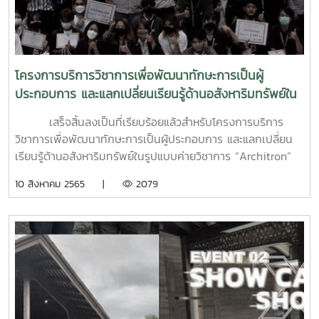
ที่พ่อทำมุ่งสู่ป่าต้นแบบ ในโครงการพัฒนาบ้านโปง อันเนื่องมา
จากพระราชดำริ หลักสูตร "ศาสตร์พระราชา ปกปักรักษาผืนป่า
ยั่งยืน" และได้ร่วมปลูกต้นไม้ ณ บริเวณ โครงการพัฒนาบ้าน
โปง อันเนื่องมาจากพระราชดำริ (ค่ายแทนคุณ)
โครงการบริการวิชาการเพื่อพัฒนาทักษะการเป็นผู้
ประกอบการ และแลกเปลี่ยนเรียนรู้ด้านอสังหาริมทรัพย์ใน
รูปแบบค่ายวิชาการ “Architron”
เสร็จสิ้นลงเป็นที่เรียบร้อยแล้วสำหรับโครงการบริการ
วิชาการเพื่อพัฒนาทักษะการเป็นผู้ประกอบการ และแลกเปลี่ยน
เรียนรู้ด้านอสังหาริมทรัพย์ในรูปแบบค่ายวิชาการ “Architron”
ซึ่งได้บรรลุตามวัตถุประสงค์ของโครงการที่มุ่งเน้นการพัฒนา
10 สิงหาคม 2565 |
2079
ทักษะการเป็นผู้ประกอบการให้แก่นักศึกษา และเพื่อบริการ
วิชาการแก่ภาคอุตสาหกรรม และภาคธุรกิจ ตลอดจนส่งเสริม
คุณภาพสิ่งแวดล้อมที่ดีผ่านงานออกแบบที่คำนึงถึงความยั่งยืน
ของสภาพแวดล้อม สนับสนุนให้มีการบริการวิชาการที่เป็นการ
แลกเปลี่ยนความรู้ทางวิชาการกับภาคอุตสาหกรรมและภาคธุรกิจ
โดยมุ่งหวังให้เกิดนวัตกรรมใหม่ ๆ ตลอดจนสร้างความเป็นผู้
ประกอบการให้แก่นักศึกษา เพื่อเตรียมความพร้อมสู่การเป็นนัก
พัฒนาโครงการหรือบุคลากรในภาคอสังหาริมทรัพย์ต่อไป ซึ่งจัด