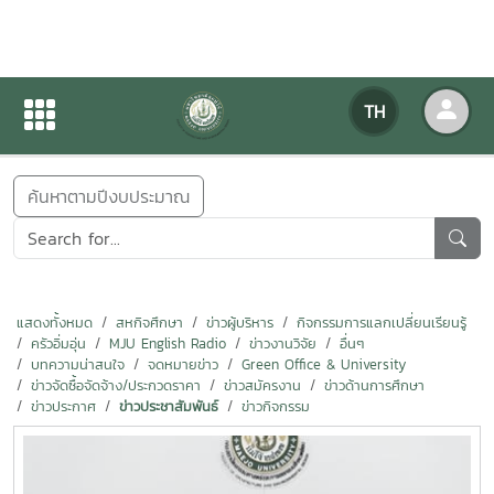
ข่าวสารกิจกรรม
TH
หน้าแรก
ข่าวสารกิจกรรม
ค้นหาตามปีงบประมาณ
แสดงทั้งหมด
สหกิจศึกษา
ข่าวผู้บริหาร
กิจกรรมการแลกเปลี่ยนเรียนรู้
ครัวอิ่มอุ่น
MJU English Radio
ข่าวงานวิจัย
อื่นๆ
บทความน่าสนใจ
จดหมายข่าว
Green Office & University
ข่าวจัดซื้อจัดจ้าง/ประกวดราคา
ข่าวสมัครงาน
ข่าวด้านการศึกษา
ข่าวประกาศ
ข่าวประชาสัมพันธ์
ข่าวกิจกรรม