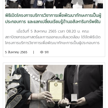
ภูมิสถาปัตยกรรม 5. นางสาวภรณ์ทิพย์ ไพรเขียว สาขา
ณ ห้องประชุม 202 อาคารเรียนคณะสถาปัตยกรรมศาสตร์และ
วิชาภูมิสถาปัตยกรรม 6. นายพุฒิพงศ์ แสงทอง สาขา
การออกแบบสิ่งแวดล้อม มหาวิทยาลัยแม่โจ้ โดยมี
วิชาเทคโนโลยีภูมิทัศน์ "รางวัลชมเชย ทีมที่ 2" ได้แก่ ทีม
วัตถุประสงค์เพื่อร่วมกันพัฒนาคุณภาพการศึกษา ด้วยการบู
พิธีเปิดโครงการบริการวิชาการเพื่อพัฒนาทักษะการเป็นผู้
"NNAMIA" 1. นายชานนท์ แซ่มั่ว สาขาวิชาสถาปัตยกรรม
รณาการความร่วมมือทางด้านวิชาการ บริการวิชาการ งานวิจัย
ประกอบการ และแลกเปลี่ยนเรียนรู้ด้านอสังหาริมทรัพย์ใน
2. นายอานนท์ เตชนันท์ สาขาวิชาสถาปัตยกรรม
และความร่วมมืออื่นๆ ระหว่างหน่วยงานให้มีความเจริญก้าวหน้า
รูปแบบค่ายวิชาการ “Architron”
3. นายฉัตรมงคล ปันชัย สาขาวิชาภูมิสถาปัตยกรรม 4.
ตลอดจนเสริมสร้างการพัฒนาทักษะการทำงานอย่างมืออาชีพให้
เมื่อวันที่ 5 สิงหาคม 2565 เวลา 08.20 น. คณะ
นางสาวนภัสสร ทองมูล สาขาวิชาภูมิสถาปัตยกรรม 5.
กับนักศึกษา เพื่อให้เกิดทักษะการปฏิบัติงานและเป็นผู้ประกอบ
สถาปัตยกรรมศาสตร์และการออกแบบสิ่งแวดล้อม ได้จัดพิธีเปิด
นางสาวสกุณี พันมูล สาขาวิชาภูมิสถาปัตยกรรม 6. นาย
การอย่างมืออาชีพต่อไปในอนาคต
โครงการบริการวิชาการเพื่อพัฒนาทักษะการเป็นผู้ประกอบการ
จิณพรต มียวน สาขาวิชาเทคโนโลยีภูมิทัศน์
และแลกเปลี่ยนเรียนรู้ด้านอสังหาริมทรัพย์ในรูปแบบค่ายวิชาการ
5 สิงหาคม 2565 |
911
“Architron” โดยได้รับเกียรติจาก รองศาสตราจารย์ ดร.วีระพล
ทองมา อธิการบดี มหาวิทยาลัยแม่โจ้ ให้เกียรติเป็นประธานในพิธี
เปิด และ อาจารย์ ดร.โชคอนันต์ วาณิชย์เลิศธนาสาร คณบดี
คณะสถาปัตยกรรมศาสตร์ฯ เป็นผู้ให้การต้อนรับและกล่าว
รายงานความเป็นมาของโครงการ ณ ห้องประชุมใหญ่ คณะ
สถาปัตยกรรมศาสตร์ฯ มหาวิทยาลัยแม่โจ้ โครงการค่ายวิ
ชาการฯ “Architron” นี้เกิดจากความร่วมมือกันระหว่าง คณะ
สถาปัตยกรรมศาสตร์และการออกแบบสิ่งแวดล้อม มหาวิทยาลัย
แม่โจ้ ร่วมกับ บริษัท ตลาดแม่โจ้สามัคคี จำกัด โดยมีเป้าหมาย
เพื่อการพัฒนาทักษะการเป็นผู้ประกอบการให้แก่นักศึกษา และ